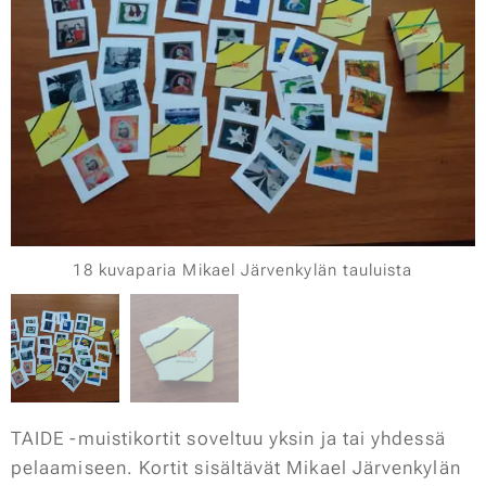
18 kuvaparia Mikael Järvenkylän tauluista
TAIDE -muistikortit soveltuu yksin ja tai yhdessä
pelaamiseen. Kortit sisältävät Mikael Järvenkylän