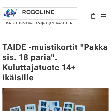
ROBOLINE
GROUP OY
INNOVATIIVISIA RATKAISUJA ARJEN HAASTEISIIN
TAIDE -muistikortit "Pakka
sis. 18 paria".
Kuluttajatuote 14+
ikäisille